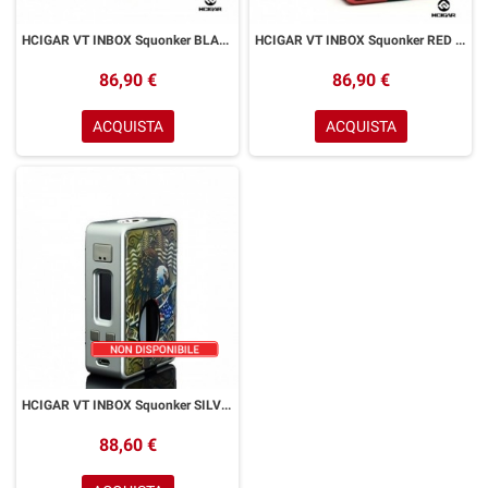
HCIGAR VT INBOX Squonker BLACK Solo Box 75watt Dna Evolv
HCIGAR VT INBOX Squonker RED Solo Box 75watt Dna Evolv
86,90 €
86,90 €
ACQUISTA
ACQUISTA
HCIGAR VT INBOX Squonker SILVER Solo Box 75watt Dna Evolv
88,60 €