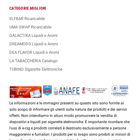
CATEGORIE MIGLIORI
ELFBAR Ricaricabile
UMA SWAP Ricaricabile
GALACTIKA Liquidi e Aromi
DREAMODS Liquidi e Aromi
DEA FLAVOR Liquidi e Aromi
LA TABACCHERIA Catalogo
TUBINO Sigarette Elettroniche
Le informazioni e le immagini presenti su questo sito sono fornite al
solo scopo di informare gli utenti sulla natura dei prodotti e dei servizi
offerti. Non intendiamo in alcun modo promuovere la vendita di
dispositivi e liquidi per sigarette elettroniche. È importante ricordare che
l'uso di e-cig e prodotti correlati è destinato esclusivamente a persone
maggiorenni e fumatori. I prodotti per lo svapo sono proibiti ai minori di