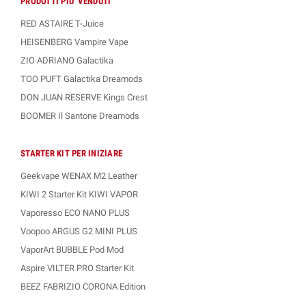
PRODOTTI PIU' VENDUTI
RED ASTAIRE T-Juice
HEISENBERG Vampire Vape
ZIO ADRIANO Galactika
TOO PUFT Galactika Dreamods
DON JUAN RESERVE Kings Crest
BOOMER Il Santone Dreamods
STARTER KIT PER INIZIARE
Geekvape WENAX M2 Leather
KIWI 2 Starter Kit KIWI VAPOR
Vaporesso ECO NANO PLUS
Voopoo ARGUS G2 MINI PLUS
VaporArt BUBBLE Pod Mod
Aspire VILTER PRO Starter Kit
BEEZ FABRIZIO CORONA Edition