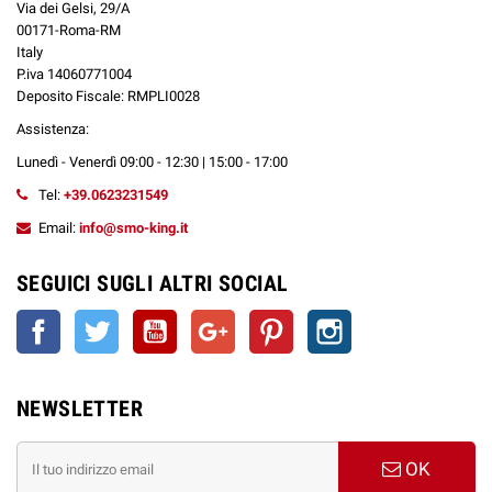
Via dei Gelsi, 29/A
00171-Roma-RM
Italy
P.iva 14060771004
Deposito Fiscale: RMPLI0028
Assistenza:
Lunedì - Venerdì 09:00 - 12:30 | 15:00 - 17:00
Tel:
+39.0623231549
Email:
info@smo-king.it
SEGUICI SUGLI ALTRI SOCIAL
Facebook
Twitter
YouTube
Google+
Pinterest
Instagram
NEWSLETTER
OK