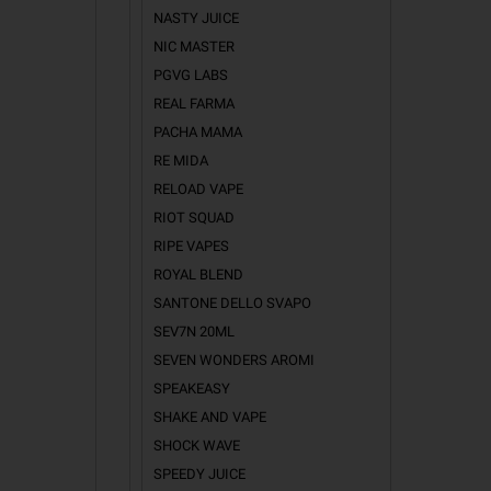
NASTY JUICE
NIC MASTER
PGVG LABS
REAL FARMA
PACHA MAMA
RE MIDA
RELOAD VAPE
RIOT SQUAD
RIPE VAPES
ROYAL BLEND
SANTONE DELLO SVAPO
SEV7N 20ML
SEVEN WONDERS AROMI
SPEAKEASY
SHAKE AND VAPE
SHOCK WAVE
SPEEDY JUICE