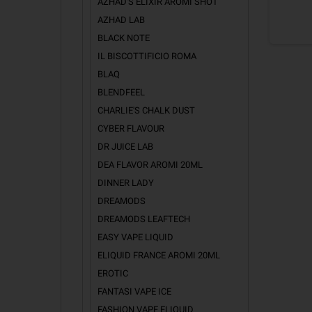
AZHAD'S ELIXIR AROMI SHOT
AZHAD LAB
BLACK NOTE
IL BISCOTTIFICIO ROMA
BLAQ
BLENDFEEL
CHARLIE'S CHALK DUST
CYBER FLAVOUR
DR JUICE LAB
DEA FLAVOR AROMI 20ML
DINNER LADY
DREAMODS
DREAMODS LEAFTECH
EASY VAPE LIQUID
ELIQUID FRANCE AROMI 20ML
EROTIC
FANTASI VAPE ICE
FASHION VAPE ELIQUID