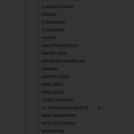
FLAVOR & FLAVOR
FRUIZEE
FLAVOURAGE
FLAVOURART
FRUITIA
GALACTIKA ELIQUID
GALAXY VAPE
GOLDWAVE VAPING LAB
GRAHAM
HISTORY JUICE
KING CREST
KING LIQUID
LA BELLE EPOQUE
LA TABACCHERIA SHOT 20
add
MNRY MANDATORY
NITID VIVA LATINO
MOONSHINE