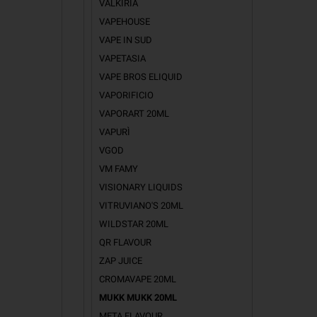
VALKIRIA
VAPEHOUSE
VAPE IN SUD
VAPETASIA
VAPE BROS ELIQUID
VAPORIFICIO
VAPORART 20ML
VAPURÌ
VGOD
VM FAMY
VISIONARY LIQUIDS
VITRUVIANO'S 20ML
WILDSTAR 20ML
QR FLAVOUR
ZAP JUICE
CROMAVAPE 20ML
MUKK MUKK 20ML
META FLAVOUR