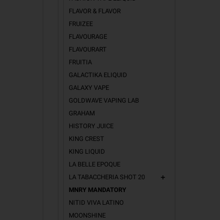
FLAVOR & FLAVOR
FRUIZEE
FLAVOURAGE
FLAVOURART
FRUITIA
GALACTIKA ELIQUID
GALAXY VAPE
GOLDWAVE VAPING LAB
GRAHAM
HISTORY JUICE
KING CREST
KING LIQUID
LA BELLE EPOQUE
LA TABACCHERIA SHOT 20
add
MNRY MANDATORY
NITID VIVA LATINO
MOONSHINE