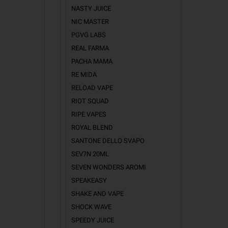
NASTY JUICE
NIC MASTER
PGVG LABS
REAL FARMA
PACHA MAMA
RE MIDA
RELOAD VAPE
RIOT SQUAD
RIPE VAPES
ROYAL BLEND
SANTONE DELLO SVAPO
SEV7N 20ML
SEVEN WONDERS AROMI
SPEAKEASY
SHAKE AND VAPE
SHOCK WAVE
SPEEDY JUICE