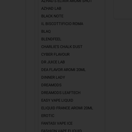
AZHAD'S ELIXIR AROMI SHOT
AZHAD LAB
BLACK NOTE
IL BISCOTTIFICIO ROMA
BLAQ
BLENDFEEL
CHARLIE'S CHALK DUST
CYBER FLAVOUR
DR JUICE LAB
DEA FLAVOR AROMI 20ML
DINNER LADY
DREAMODS
DREAMODS LEAFTECH
EASY VAPE LIQUID
ELIQUID FRANCE AROMI 20ML
EROTIC
FANTASI VAPE ICE
FASHION VAPE ELIQUID