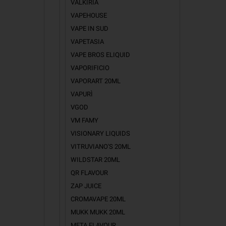
VALKIRIA
VAPEHOUSE
VAPE IN SUD
VAPETASIA
VAPE BROS ELIQUID
VAPORIFICIO
VAPORART 20ML
VAPURÌ
VGOD
VM FAMY
VISIONARY LIQUIDS
VITRUVIANO'S 20ML
WILDSTAR 20ML
QR FLAVOUR
ZAP JUICE
CROMAVAPE 20ML
MUKK MUKK 20ML
META FLAVOUR