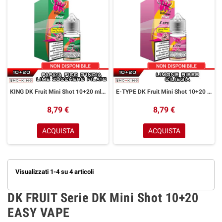
KING DK Fruit Mini Shot 10+20 ml Easy Vape Papaya Lime Fico d' India Zucchero Filato
E-TYPE DK Fruit Mini Shot 10+20 ml Easy Vape Limone Ribes Ciliegia
8,79 €
8,79 €
ACQUISTA
ACQUISTA
Visualizzati 1-4 su 4 articoli
DK FRUIT Serie DK Mini Shot 10+20
EASY VAPE