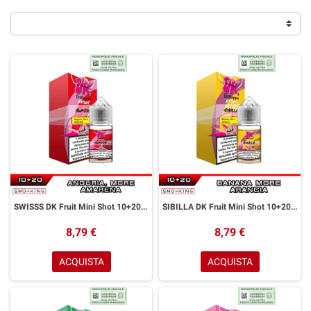
SWISSS DK Fruit Mini Shot 10+20 ml Easy Vape Anguria More Amarena
SIBILLA DK Fruit Mini Shot 10+20 ml Easy Vape Banana More Arancia
8,79 €
8,79 €
ACQUISTA
ACQUISTA