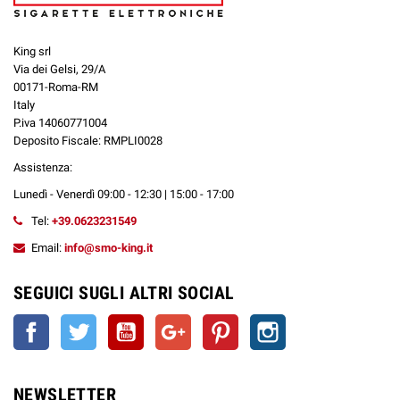
King srl
Via dei Gelsi, 29/A
00171-Roma-RM
Italy
P.iva 14060771004
Deposito Fiscale: RMPLI0028
Assistenza:
Lunedì - Venerdì 09:00 - 12:30 | 15:00 - 17:00
Tel:
+39.0623231549
Email:
info@smo-king.it
SEGUICI SUGLI ALTRI SOCIAL
Facebook
Twitter
YouTube
Google+
Pinterest
Instagram
NEWSLETTER