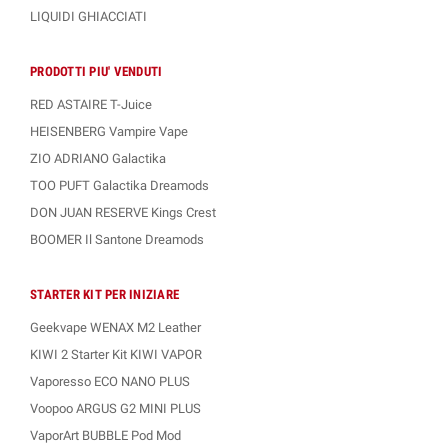
LIQUIDI GHIACCIATI
PRODOTTI PIU' VENDUTI
RED ASTAIRE T-Juice
HEISENBERG Vampire Vape
ZIO ADRIANO Galactika
TOO PUFT Galactika Dreamods
DON JUAN RESERVE Kings Crest
BOOMER Il Santone Dreamods
STARTER KIT PER INIZIARE
Geekvape WENAX M2 Leather
KIWI 2 Starter Kit KIWI VAPOR
Vaporesso ECO NANO PLUS
Voopoo ARGUS G2 MINI PLUS
VaporArt BUBBLE Pod Mod