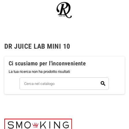
DR JUICE LAB MINI 10
Ci scusiamo per l'inconveniente
La tua ricerca non ha prodotto risultati
search