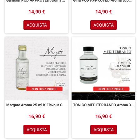
Garrison POD APPROVED Aroma Scomposto 20 ml K Flavour Company
Gina POD APPROVED Aroma Scomposto 20 ml K Flavour Company
14,90 €
14,90 €
ACQUISTA
ACQUISTA
Margate Aroma 25 ml K Flavour Company
TONICO MEDITERRANEO Aroma 30 ml K Flavour Company
16,90 €
16,90 €
ACQUISTA
ACQUISTA