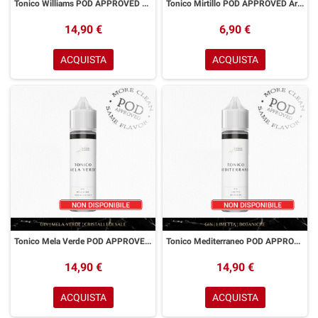
Tonico Williams POD APPROVED Aroma Scomposto 20 ml K Flavour Company
Tonico Mirtillo POD APPROVED Aroma Scomposto 20 ml K Flavour Company
14,90 €
6,90 €
ACQUISTA
ACQUISTA
Tonico Mela Verde POD APPROVED Aroma Scomposto 20 ml K Flavour Company
Tonico Mediterraneo POD APPROVED Aroma Scomposto 20 ml K Flavour Company
14,90 €
14,90 €
ACQUISTA
ACQUISTA