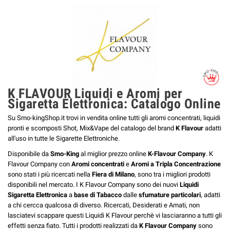
K FLAVOUR Liquidi e Aromi per
Sigaretta Elettronica: Catalogo Online
Su Smo-kingShop.it trovi in vendita online tutti gli aromi concentrati, liquidi
pronti e scomposti Shot, Mix&Vape del catalogo del brand
K Flavour
adatti
all'uso in tutte le Sigarette Elettroniche.
Disponibile da
Smo-King
al miglior prezzo online
K-Flavour Company
. K
Flavour Company con
Aromi concentrati
e
Aromi a Tripla Concentrazione
sono stati i più ricercati nella
Fiera di Milano
, sono tra i migliori prodotti
disponibili nel mercato. I K Flavour Company sono dei nuovi
Liquidi
Sigaretta Elettronica
a
base di Tabacco
dalle
sfumature particolari
, adatti
a chi cercca qualcosa di diverso. Ricercati, Desiderati e Amati, non
lasciatevi scappare questi Liquidi K Flavour perchè vi lasciaranno a tutti gli
effetti senza fiato.
Tutti i prodotti realizzati da
K Flavour Company
sono