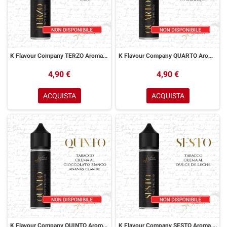
K Flavour Company TERZO Aroma 20 ml
K Flavour Company QUARTO Aroma 20 ml
4,90 €
4,90 €
ACQUISTA
ACQUISTA
K Flavour Company QUINTO Aroma 20 ml
K Flavour Company SESTO Aroma 20 ml