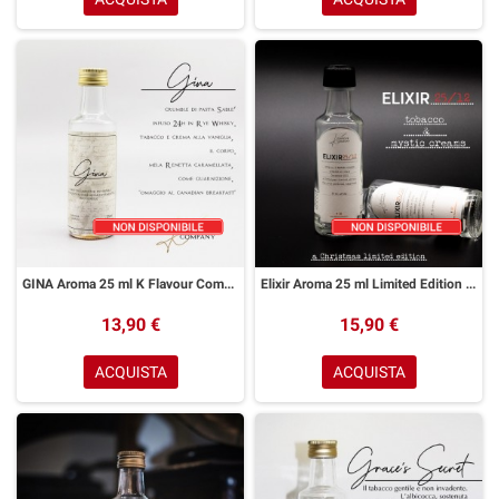
GINA Aroma 25 ml K Flavour Company
Elixir Aroma 25 ml Limited Edition K Flavour
13,90 €
15,90 €
ACQUISTA
ACQUISTA