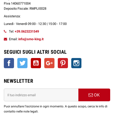
P.iva 14060771004
Deposito Fiscale: RMPLI0028
Assistenza:
Lunedì - Venerdì 09:00 - 12:30 | 15:00 - 17:00
Tel:
+39.0623231549
Email:
info@smo-king.it
SEGUICI SUGLI ALTRI SOCIAL
Facebook
Twitter
YouTube
Google+
Pinterest
Instagram
NEWSLETTER
OK
Puoi annullare l'iscrizione in ogni momento. A questo scopo, cerca le info di
contatto nelle note legali.