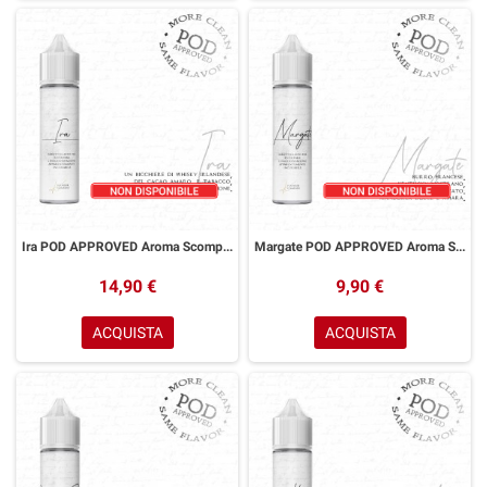
Ira POD APPROVED Aroma Scomposto 20 ml K Flavour Company
Margate POD APPROVED Aroma Scomposto 20 ml K Flavour Company
14,90 €
9,90 €
ACQUISTA
ACQUISTA