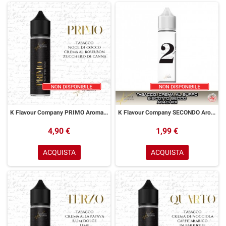
K Flavour Company PRIMO Aroma 20 ml
K Flavour Company SECONDO Aroma 20 ml
4,90 €
1,99 €
ACQUISTA
ACQUISTA