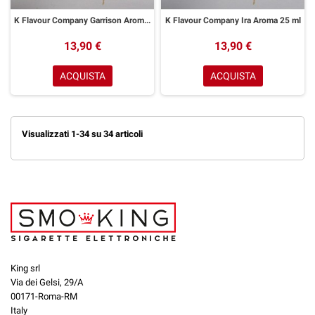
K Flavour Company Garrison Aroma 25 ml
K Flavour Company Ira Aroma 25 ml
13,90 €
13,90 €
ACQUISTA
ACQUISTA
Visualizzati 1-34 su 34 articoli
King srl
Via dei Gelsi, 29/A
00171-Roma-RM
Italy