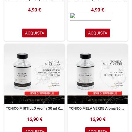
4,90 €
4,90 €
ACQUISTA
ACQUISTA
TONICO MIRTILLO Aroma 30 ml K FLAVOUR COMPANY
TONICO MELA VERDE Aroma 30 ml K FLAVOUR COMPANY
16,90 €
16,90 €
ACQUISTA
ACQUISTA