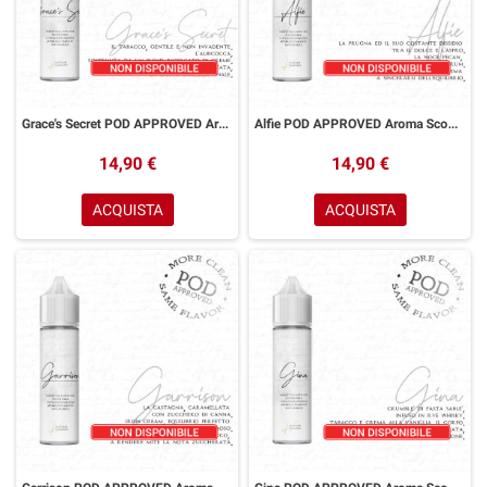
Grace's Secret POD APPROVED Aroma Scomposto 20 ml K Flavour Company
Alfie POD APPROVED Aroma Scomposto 20 ml K Flavour Company
14,90 €
14,90 €
ACQUISTA
ACQUISTA