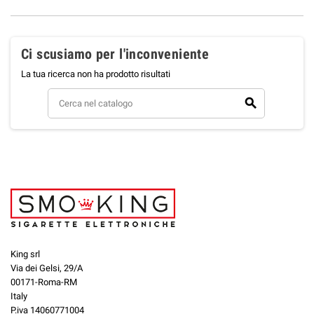
Ci scusiamo per l'inconveniente
La tua ricerca non ha prodotto risultati
search
King srl
Via dei Gelsi, 29/A
00171-Roma-RM
Italy
P.iva 14060771004