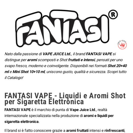
Nato dalla passione di
VAPE JUICE Ltd.
, il brand
FANTASI VAPE
si
distingue per
aromi
scomposti e Shot
fruttati e intensi
, pensati per uno
svapo fresco, moderno e coinvolgente. Disponibili nei formati
Shot 20+40
ml
e
Mini Shot 10+10 ml
, uniscono gusto, qualità e sicurezza. Scopri tutto
il Catalogo!
FANTASI VAPE - Liquidi e Aromi Shot
per Sigaretta Elettronica
FANTASI VAPE
è il marchio di punta di
Vape Juice Ltd
., realtà
internazionale specializzata nella produzione di
aromi e liquidi per
sigaretta elettronica
.
Il brand si è fatto conoscere grazie a
aromi fruttati
intensi e
rinfrescanti
,