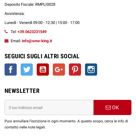
Deposito Fiscale: RMPLI0028
Assistenza:
Lunedì - Venerdì 09:00 - 12:30 | 15:00 - 17:00
Tel:
+39.0623231549
Email:
info@smo-king.it
SEGUICI SUGLI ALTRI SOCIAL
Facebook
Twitter
YouTube
Google+
Pinterest
Instagram
NEWSLETTER
OK
Puoi annullare l'iscrizione in ogni momento. A questo scopo, cerca le info di
contatto nelle note legali.