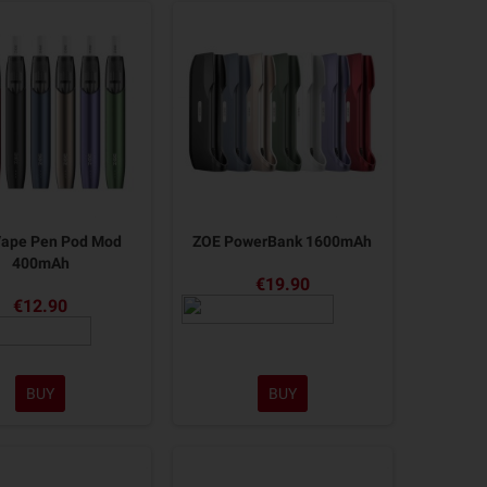
ape Pen Pod Mod
ZOE PowerBank 1600mAh
400mAh
€19.90
€12.90
BUY
BUY