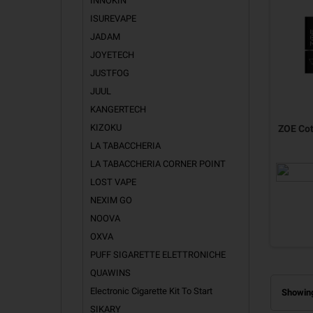
INNOKIN
ISUREVAPE
JADAM
JOYETECH
JUSTFOG
JUUL
KANGERTECH
KIZOKU
ZOE Cot
LA TABACCHERIA
LA TABACCHERIA CORNER POINT
LOST VAPE
NEXIM GO
NOOVA
OXVA
PUFF SIGARETTE ELETTRONICHE
QUAWINS
Electronic Cigarette Kit To Start
Showing
SIKARY