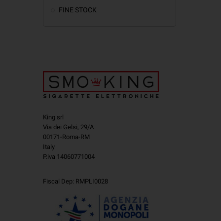
FINE STOCK
King srl
Via dei Gelsi, 29/A
00171-Roma-RM
Italy
P.iva 14060771004
Fiscal Dep: RMPLI0028