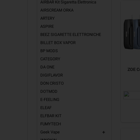
AIRBAR Kit Sigaretta Elettronica
AIRSCREAM ORKA
ARTERY
ASPIRE
BEEZ SIGARETTE ELETTRONICHE
BILLET BOX VAPOR
BP MODS
CATEGORY
DA ONE
ZOE C
DIGIFLAVOR
DON CRISTO
DOTMOD
E-FEELING
ELEAF
ELFBAR KIT
FUMYTECH
Geek Vape
add