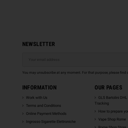
NEWSLETTER
You may unsubscribe at any moment. For that purpose, please find our
INFORMATION
OUR PAGES
Work with Us
GLS Bartolini DHL
Tracking
Terms and Conditions
How to prepare you
Online Payment Methods
Vape Shop Rome
Ingrosso Sigarette Elettroniche
Rome Shop Store