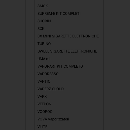
SMOK
SUPREM-E KIT COMPLETI
SUORIN
SXK
SX MINI SIGARETTE ELETTRONICHE
TUBINO
UWELL SIGARETTE ELETTRONICHE
UMA.mi
VAPORART KIT COMPLETO
VAPORESSO
VAPTIO
VAPERZ CLOUD
VAPX
VEEPON
VOOPOO
VOVA Vaporizzatori
VLITE