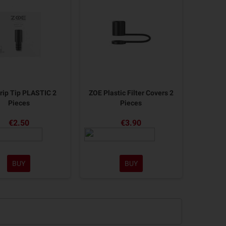
rip Tip PLASTIC 2
ZOE Plastic Filter Covers 2
Pieces
Pieces
€2.50
€3.90
BUY
BUY