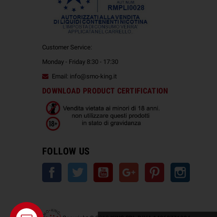
Customer Service:
Monday - Friday 8:30 - 17:30
Email: info@smo-king.it
DOWNLOAD PRODUCT CERTIFICATION
FOLLOW US
Facebook
Twitter
YouTube
Google +
Pinterest
Instagra