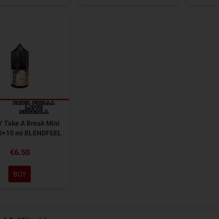
 Take A Break Mini
0+10 ml BLENDFEEL
€6.50
BUY