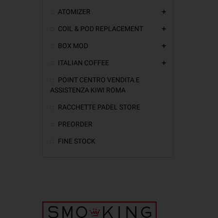
ATOMIZER
add
COIL & POD REPLACEMENT
add
BOX MOD
add
ITALIAN COFFEE
add
POINT CENTRO VENDITA E
ASSISTENZA KIWI ROMA
RACCHETTE PADEL STORE
PREORDER
FINE STOCK